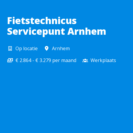
Fietstechnicus
Servicepunt Arnhem
Op locatie
Arnhem
€ 2.864 - € 3.279 per maand
Werkplaats