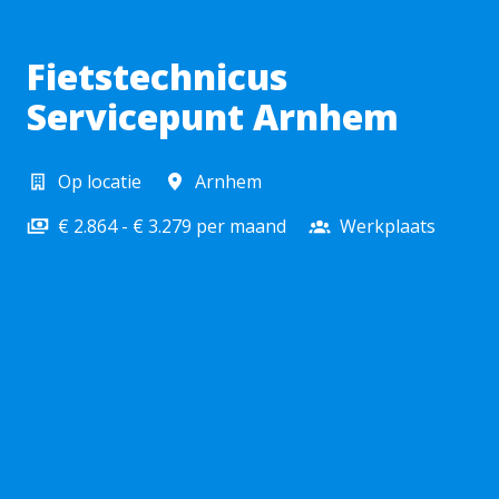
Fietstechnicus
Servicepunt Arnhem
Op locatie
Arnhem
€ 2.864 - € 3.279 per maand
Werkplaats