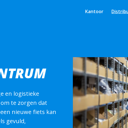
Kantoor
Distri
ENTRUM
 en logistieke 
 om te zorgen dat 
 een nieuwe fiets kan 
s gevuld, 