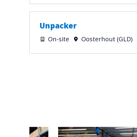
Unpacker
On-site
Oosterhout (GLD)