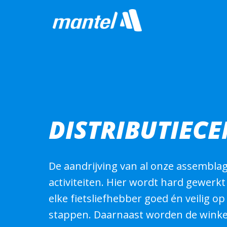
Skip
to
Homepage
content
DISTRIBUTIEC
De aandrijving van al onze assemblage
activiteiten. Hier wordt hard gewerkt
elke fietsliefhebber goed én veilig op
stappen. Daarnaast worden de winkel