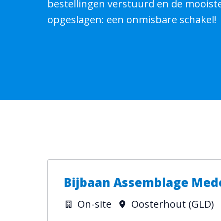
bestellingen verstuurd en de mooist
opgeslagen: een onmisbare schakel! 
Bijbaan Assemblage Me
On-site
Oosterhout (GLD)