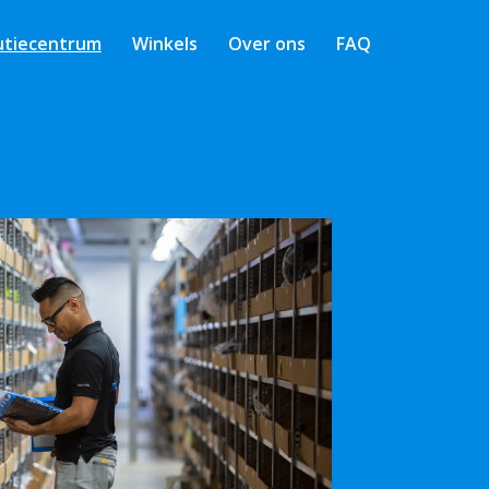
butiecentrum
Winkels
Over ons
FAQ